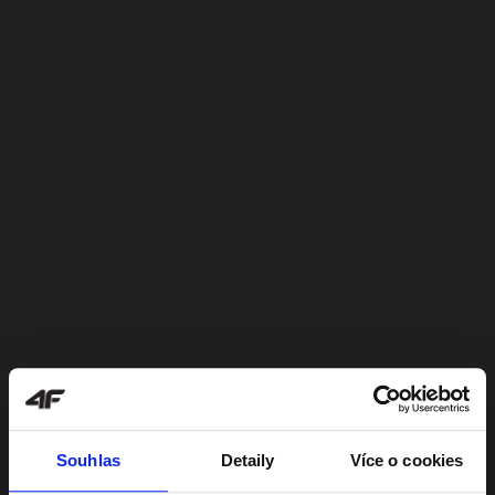
Souhlas
Detaily
Více o cookies