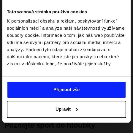
Tato webová stránka používá cookies
K personalizaci obsahu a reklam, poskytování funkcí
sociálních médií a analýze naší návštěvnosti využíváme
soubory cookie. Informace o tom, jak náš web používáte,
sdílíme se svými partnery pro sociální média, inzerci a
analýzy. Partneři tyto údaje mohou zkombinovat s
dalšími informacemi, které jste jim poskytli nebo které
získali v důsledku toho, že používáte jejich služby.
Přijmout vše
Upravit
Poznejte sport do hloubky