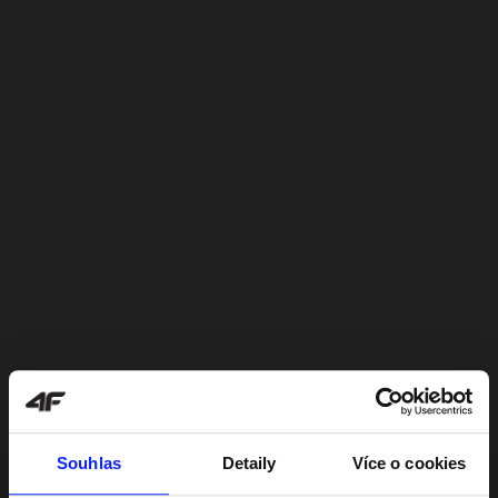
Souhlas
Detaily
Více o cookies