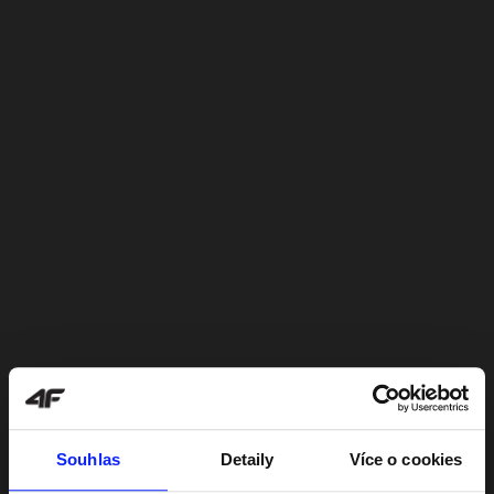
Souhlas
Detaily
Více o cookies