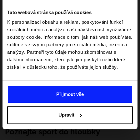
Tato webová stránka používá cookies
K personalizaci obsahu a reklam, poskytování funkcí
sociálních médií a analýze naší návštěvnosti využíváme
soubory cookie. Informace o tom, jak náš web používáte,
sdílíme se svými partnery pro sociální média, inzerci a
analýzy. Partneři tyto údaje mohou zkombinovat s
dalšími informacemi, které jste jim poskytli nebo které
získali v důsledku toho, že používáte jejich služby.
Přijmout vše
Upravit
Poznejte sport do hloubky