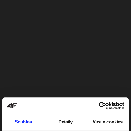
Souhlas
Detaily
Více o cookies