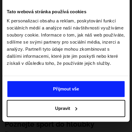
Tato webová stránka používá cookies
K personalizaci obsahu a reklam, poskytování funkcí
sociálních médií a analýze naší návštěvnosti využíváme
soubory cookie. Informace o tom, jak náš web používáte,
sdílíme se svými partnery pro sociální média, inzerci a
analýzy. Partneři tyto údaje mohou zkombinovat s
dalšími informacemi, které jste jim poskytli nebo které
získali v důsledku toho, že používáte jejich služby.
Přijmout vše
Upravit
Poznejte sport do hloubky