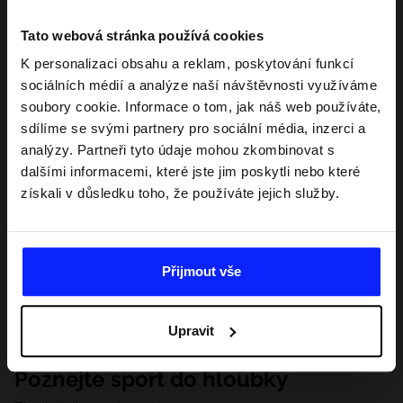
Tato webová stránka používá cookies
K personalizaci obsahu a reklam, poskytování funkcí
sociálních médií a analýze naší návštěvnosti využíváme
soubory cookie. Informace o tom, jak náš web používáte,
sdílíme se svými partnery pro sociální média, inzerci a
analýzy. Partneři tyto údaje mohou zkombinovat s
dalšími informacemi, které jste jim poskytli nebo které
získali v důsledku toho, že používáte jejich služby.
Přijmout vše
Upravit
Poznejte sport do hloubky