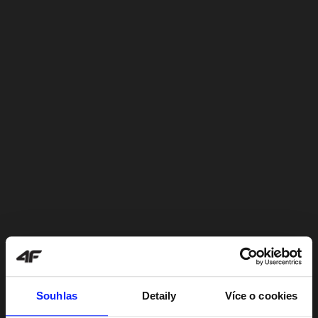
Souhlas
Detaily
Více o cookies