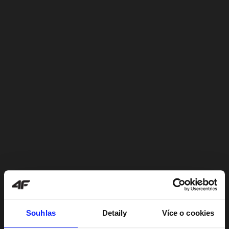
Souhlas
Detaily
Více o cookies