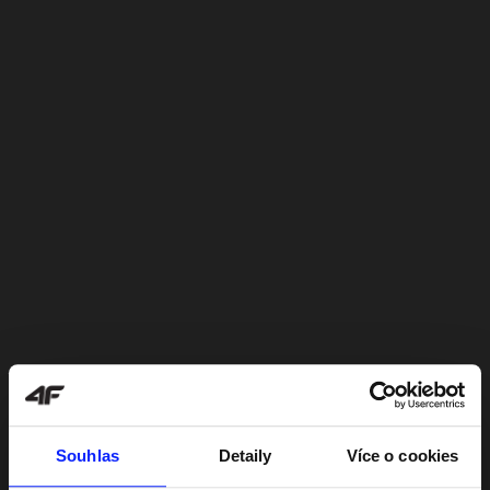
Souhlas
Detaily
Více o cookies