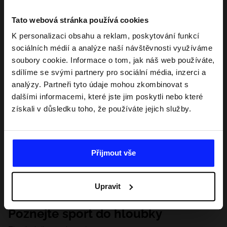
Tato webová stránka používá cookies
K personalizaci obsahu a reklam, poskytování funkcí
sociálních médií a analýze naší návštěvnosti využíváme
soubory cookie. Informace o tom, jak náš web používáte,
sdílíme se svými partnery pro sociální média, inzerci a
analýzy. Partneři tyto údaje mohou zkombinovat s
dalšími informacemi, které jste jim poskytli nebo které
získali v důsledku toho, že používáte jejich služby.
Přijmout vše
Upravit
Poznejte sport do hloubky