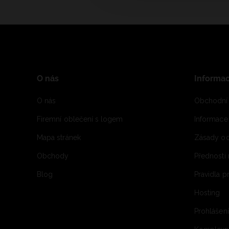
O nás
Informa
O nás
Obchodní
Firemní oblečení s logem
Informac
Mapa stránek
Zásady oc
Obchody
Přednosti
Blog
Pravidla 
Hosting
Prohlášen