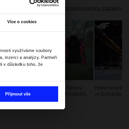
Zkontrolujte všechny záznamy
Více o cookies
ěvnosti využíváme soubory
, inzerci a analýzy. Partneři
li v důsledku toho, že
Slunce, vítr a voda: jak tyto faktory
Hokej na ledě –
zatěžují pokožku v létě a při vodních
ve Švýcarsku. V
Přijmout vše
sportech