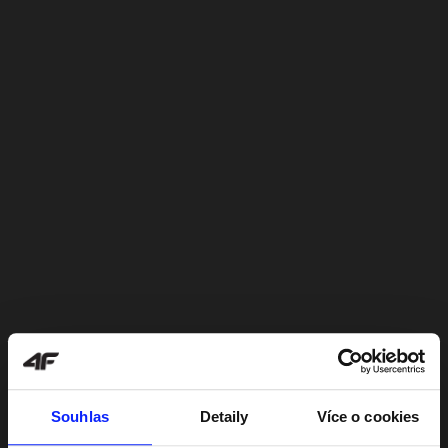
Souhlas
Detaily
Více o cookies