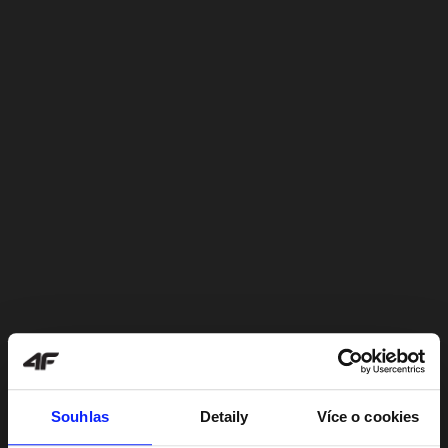
Souhlas
Detaily
Více o cookies