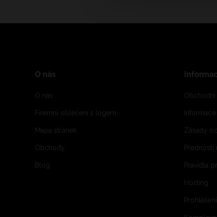
O nás
Informa
O nás
Obchodní
Firemní oblečení s logem
Informac
Mapa stránek
Zásady oc
Obchody
Přednosti
Blog
Pravidla 
Hosting
Prohlášen