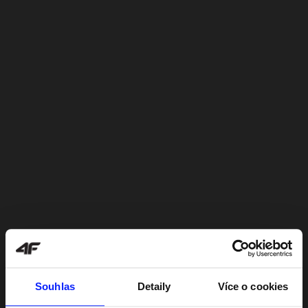
Souhlas
Detaily
Více o cookies