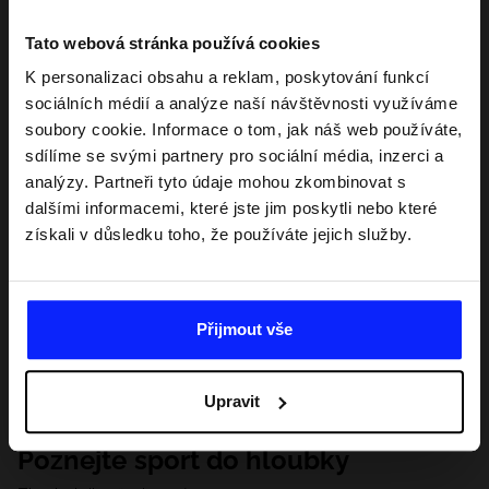
Tato webová stránka používá cookies
K personalizaci obsahu a reklam, poskytování funkcí
sociálních médií a analýze naší návštěvnosti využíváme
soubory cookie. Informace o tom, jak náš web používáte,
sdílíme se svými partnery pro sociální média, inzerci a
analýzy. Partneři tyto údaje mohou zkombinovat s
dalšími informacemi, které jste jim poskytli nebo které
získali v důsledku toho, že používáte jejich služby.
Přijmout vše
Upravit
Poznejte sport do hloubky